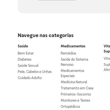
Navegue nas categorias
Saúde
Medicamentos
Vit
Sup
Bem Estar
Remédios
Vit
Diabetes
Saúde do Sistema
Nervoso
Sup
Saúde Sexual
Ali
Medicamentos
Pele, Cabelos e Unhas
Especiais
Cuidado Adulto
Medicina Natural
Tratamento em Casa
Primeiros-Socorros
Monitores e Testes
Ortopédicos