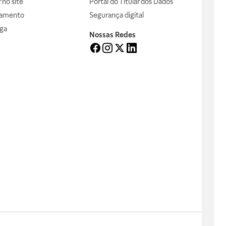
no site
Portal do Titular dos Dados
gamento
Segurança digital
ga
Nossas Redes