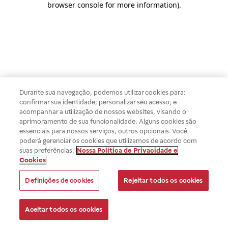
browser console for more information)
.
Durante sua navegação, podemos utilizar cookies para:
confirmar sua identidade; personalizar seu acesso; e
acompanhar a utilização de nossos websites, visando o
aprimoramento de sua funcionalidade. Alguns cookies são
essenciais para nossos serviços, outros opcionais. Você
poderá gerenciar os cookies que utilizamos de acordo com
suas preferências.
Nossa Política de Privacidade e
Cookies
Definições de cookies
Rejeitar todos os cookies
Aceitar todos os cookies