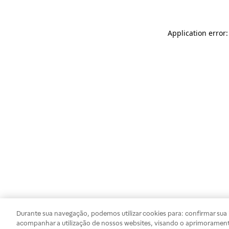
Application error
Durante sua navegação, podemos utilizar cookies para: confirmar sua i
acompanhar a utilização de nossos websites, visando o aprimorament