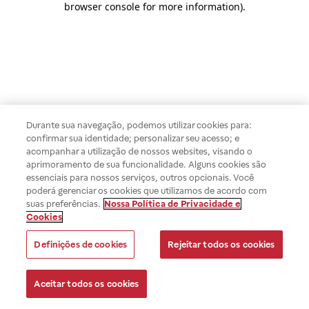
browser console for more information)
.
Durante sua navegação, podemos utilizar cookies para:
confirmar sua identidade; personalizar seu acesso; e
acompanhar a utilização de nossos websites, visando o
aprimoramento de sua funcionalidade. Alguns cookies são
essenciais para nossos serviços, outros opcionais. Você
poderá gerenciar os cookies que utilizamos de acordo com
suas preferências.
Nossa Política de Privacidade e
Cookies
Definições de cookies
Rejeitar todos os cookies
Aceitar todos os cookies