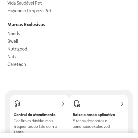
Vida Saudável Pet
Higiene e Limpeza Pet
Marcas Exclusivas
Needs
Bwell
Nutrigood
Natz
Caretech
Central de atendimento
Baixe o nosso aplicativo
Confira as dúvidas mais
E tenha descontos e
frequentes ou fale com a
benefícios exclusivos!
gente.