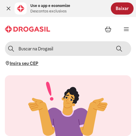
Use o app e economize
Baixar
Descontos exclusivos
Insira seu CEP