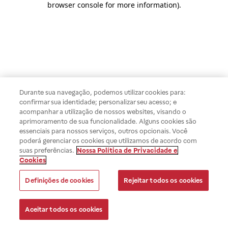
browser console for more information)
.
Durante sua navegação, podemos utilizar cookies para:
confirmar sua identidade; personalizar seu acesso; e
acompanhar a utilização de nossos websites, visando o
aprimoramento de sua funcionalidade. Alguns cookies são
essenciais para nossos serviços, outros opcionais. Você
poderá gerenciar os cookies que utilizamos de acordo com
suas preferências.
Nossa Política de Privacidade e
Cookies
Definições de cookies
Rejeitar todos os cookies
Aceitar todos os cookies