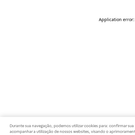
Application error
Durante sua navegação, podemos utilizar cookies para: confirmar sua i
acompanhar a utilização de nossos websites, visando o aprimorament