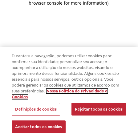
browser console for more information)
.
Durante sua navegação, podemos utilizar cookies para:
confirmar sua identidade; personalizar seu acesso; e
acompanhar a utilização de nossos websites, visando o
aprimoramento de sua funcionalidade. Alguns cookies são
essenciais para nossos serviços, outros opcionais. Você
poderá gerenciar os cookies que utilizamos de acordo com
suas preferências.
Nossa Política de Privacidade e
Cookies
Definições de cookies
Rejeitar todos os cookies
Aceitar todos os cookies