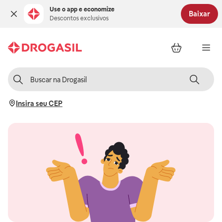
Use o app e economize
Baixar
Descontos exclusivos
Insira seu CEP