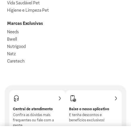
Vida Saudável Pet
Higiene e Limpeza Pet
Marcas Exclusivas
Needs
Bwell
Nutrigood
Natz
Caretech
Central de atendimento
Baixe o nosso aplicativo
Confira as dúvidas mais
E tenha descontos e
frequentes ou fale com a
benefícios exclusivos!
gente.