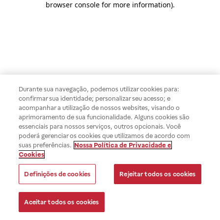
browser console for more information)
.
Durante sua navegação, podemos utilizar cookies para:
confirmar sua identidade; personalizar seu acesso; e
acompanhar a utilização de nossos websites, visando o
aprimoramento de sua funcionalidade. Alguns cookies são
essenciais para nossos serviços, outros opcionais. Você
poderá gerenciar os cookies que utilizamos de acordo com
suas preferências.
Nossa Política de Privacidade e
Cookies
Definições de cookies
Rejeitar todos os cookies
Aceitar todos os cookies