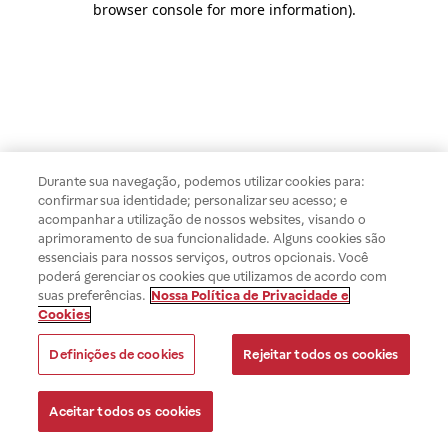
browser console for more information)
.
Durante sua navegação, podemos utilizar cookies para:
confirmar sua identidade; personalizar seu acesso; e
acompanhar a utilização de nossos websites, visando o
aprimoramento de sua funcionalidade. Alguns cookies são
essenciais para nossos serviços, outros opcionais. Você
poderá gerenciar os cookies que utilizamos de acordo com
suas preferências.
Nossa Política de Privacidade e
Cookies
Definições de cookies
Rejeitar todos os cookies
Aceitar todos os cookies