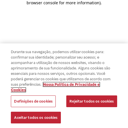
browser console for more information)
.
Durante sua navegação, podemos utilizar cookies para:
confirmar sua identidade; personalizar seu acesso; e
acompanhar a utilização de nossos websites, visando o
aprimoramento de sua funcionalidade. Alguns cookies são
essenciais para nossos serviços, outros opcionais. Você
poderá gerenciar os cookies que utilizamos de acordo com
suas preferências.
Nossa Política de Privacidade e
Cookies
Definições de cookies
Rejeitar todos os cookies
Aceitar todos os cookies