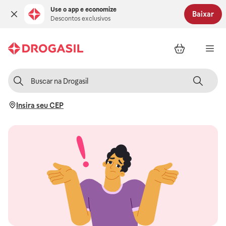
Use o app e economize
Baixar
Descontos exclusivos
Insira seu CEP