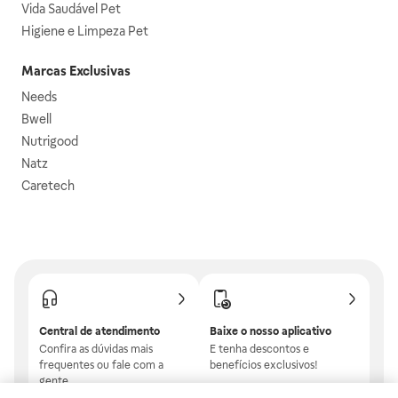
Vida Saudável Pet
Higiene e Limpeza Pet
Marcas Exclusivas
Needs
Bwell
Nutrigood
Natz
Caretech
Central de atendimento
Baixe o nosso aplicativo
Confira as dúvidas mais
E tenha descontos e
frequentes ou fale com a
benefícios exclusivos!
gente.