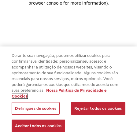
browser console for more information)
.
Durante sua navegação, podemos utilizar cookies para:
confirmar sua identidade; personalizar seu acesso; e
acompanhar a utilização de nossos websites, visando o
aprimoramento de sua funcionalidade. Alguns cookies são
essenciais para nossos serviços, outros opcionais. Você
poderá gerenciar os cookies que utilizamos de acordo com
suas preferências.
Nossa Política de Privacidade e
Cookies
Definições de cookies
Rejeitar todos os cookies
Aceitar todos os cookies