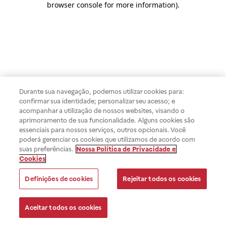
browser console for more information)
.
Durante sua navegação, podemos utilizar cookies para:
confirmar sua identidade; personalizar seu acesso; e
acompanhar a utilização de nossos websites, visando o
aprimoramento de sua funcionalidade. Alguns cookies são
essenciais para nossos serviços, outros opcionais. Você
poderá gerenciar os cookies que utilizamos de acordo com
suas preferências.
Nossa Política de Privacidade e
Cookies
Definições de cookies
Rejeitar todos os cookies
Aceitar todos os cookies