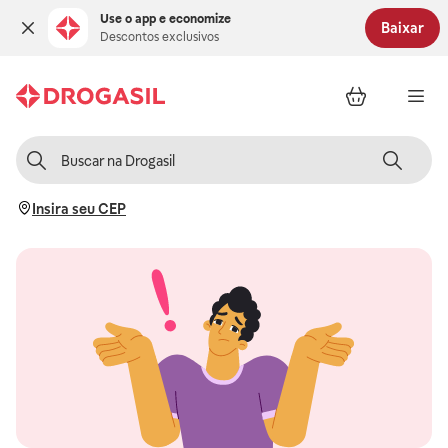
Use o app e economize
Baixar
Descontos exclusivos
Insira seu CEP