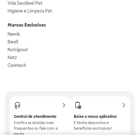
Vida Saudável Pet
Higiene e Limpeza Pet
Marcas Exclusivas
Needs
Bwell
Nutrigood
Natz
Caretech
Central de atendimento
Baixe o nosso aplicativo
Confira as dúvidas mais
E tenha descontos e
frequentes ou fale com a
benefícios exclusivos!
gente.