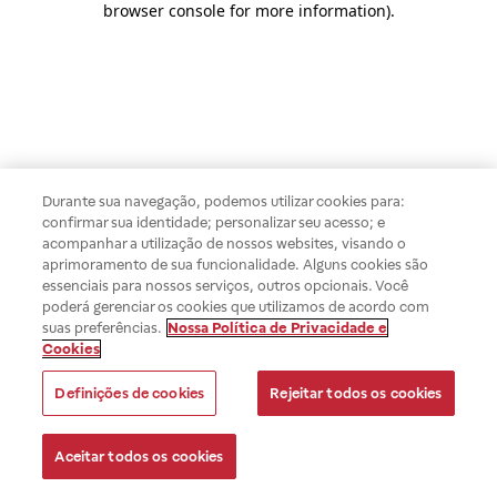
browser console for more information)
.
Durante sua navegação, podemos utilizar cookies para:
confirmar sua identidade; personalizar seu acesso; e
acompanhar a utilização de nossos websites, visando o
aprimoramento de sua funcionalidade. Alguns cookies são
essenciais para nossos serviços, outros opcionais. Você
poderá gerenciar os cookies que utilizamos de acordo com
suas preferências.
Nossa Política de Privacidade e
Cookies
Definições de cookies
Rejeitar todos os cookies
Aceitar todos os cookies