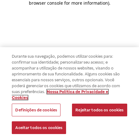
browser console for more information)
.
Durante sua navegação, podemos utilizar cookies para:
confirmar sua identidade; personalizar seu acesso; e
acompanhar a utilização de nossos websites, visando o
aprimoramento de sua funcionalidade. Alguns cookies são
essenciais para nossos serviços, outros opcionais. Você
poderá gerenciar os cookies que utilizamos de acordo com
suas preferências.
Nossa Política de Privacidade e
Cookies
Definições de cookies
Rejeitar todos os cookies
Aceitar todos os cookies