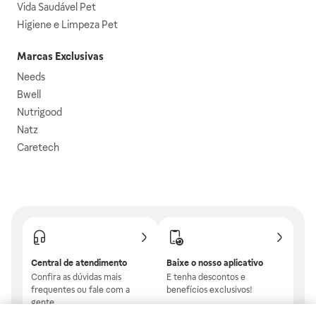
Vida Saudável Pet
Higiene e Limpeza Pet
Marcas Exclusivas
Needs
Bwell
Nutrigood
Natz
Caretech
Central de atendimento
Baixe o nosso aplicativo
Confira as dúvidas mais
E tenha descontos e
frequentes ou fale com a
benefícios exclusivos!
gente.