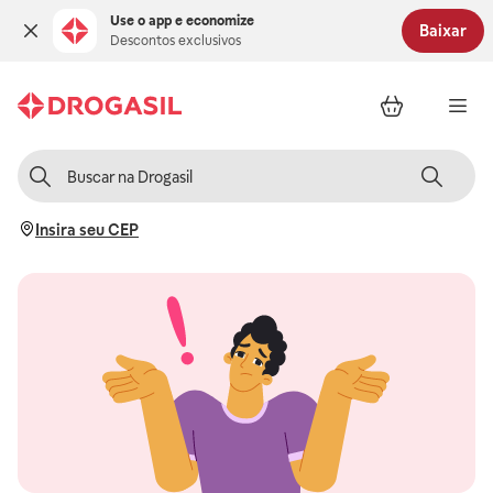
Use o app e economize
Baixar
Descontos exclusivos
Insira seu CEP