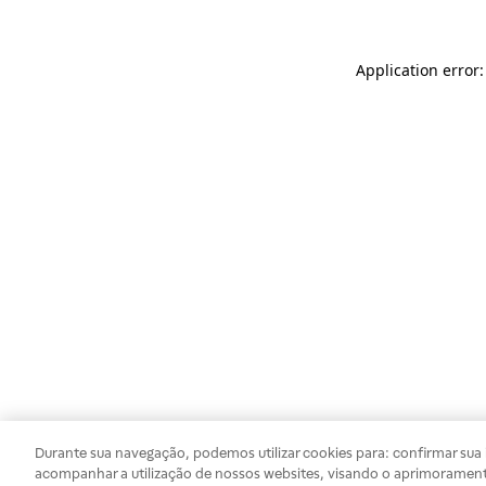
Application error
Durante sua navegação, podemos utilizar cookies para: confirmar sua i
acompanhar a utilização de nossos websites, visando o aprimorament