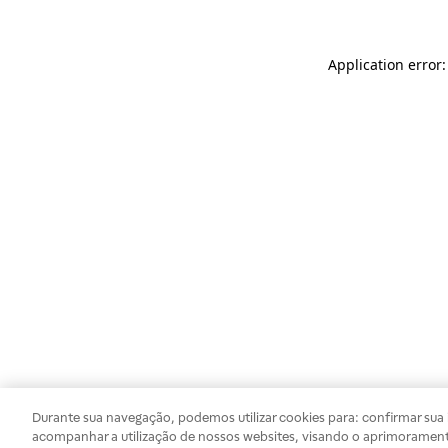
Application error
Durante sua navegação, podemos utilizar cookies para: confirmar sua i
acompanhar a utilização de nossos websites, visando o aprimorament