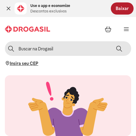
Use o app e economize
Baixar
Descontos exclusivos
Insira seu CEP