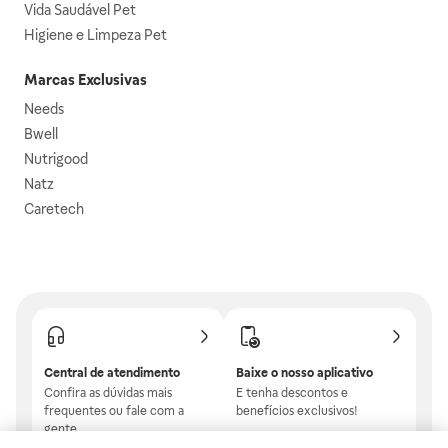
Vida Saudável Pet
Higiene e Limpeza Pet
Marcas Exclusivas
Needs
Bwell
Nutrigood
Natz
Caretech
Central de atendimento
Baixe o nosso aplicativo
Confira as dúvidas mais
E tenha descontos e
frequentes ou fale com a
benefícios exclusivos!
gente.