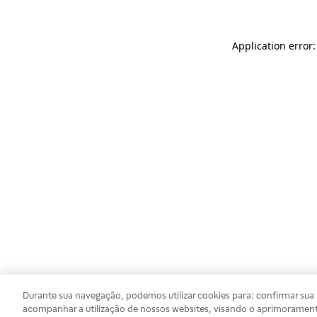
Application error
Durante sua navegação, podemos utilizar cookies para: confirmar sua i
acompanhar a utilização de nossos websites, visando o aprimorament