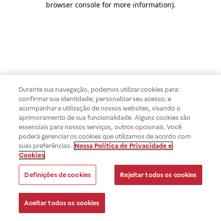
browser console for more information)
.
Durante sua navegação, podemos utilizar cookies para:
confirmar sua identidade; personalizar seu acesso; e
acompanhar a utilização de nossos websites, visando o
aprimoramento de sua funcionalidade. Alguns cookies são
essenciais para nossos serviços, outros opcionais. Você
poderá gerenciar os cookies que utilizamos de acordo com
suas preferências.
Nossa Política de Privacidade e
Cookies
Definições de cookies
Rejeitar todos os cookies
Aceitar todos os cookies