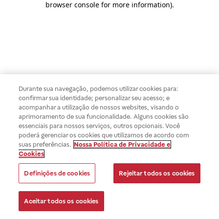
browser console for more information)
.
Durante sua navegação, podemos utilizar cookies para:
confirmar sua identidade; personalizar seu acesso; e
acompanhar a utilização de nossos websites, visando o
aprimoramento de sua funcionalidade. Alguns cookies são
essenciais para nossos serviços, outros opcionais. Você
poderá gerenciar os cookies que utilizamos de acordo com
suas preferências.
Nossa Política de Privacidade e
Cookies
Definições de cookies
Rejeitar todos os cookies
Aceitar todos os cookies