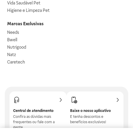
Vida Saudável Pet
Higiene e Limpeza Pet
Marcas Exclusivas
Needs
Bwell
Nutrigood
Natz
Caretech
Central de atendimento
Baixe o nosso aplicativo
Confira as dúvidas mais
E tenha descontos e
frequentes ou fale com a
benefícios exclusivos!
gente.