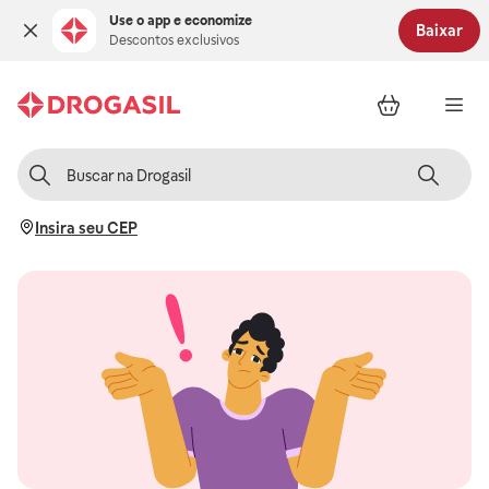
Use o app e economize
Baixar
Descontos exclusivos
Insira seu CEP