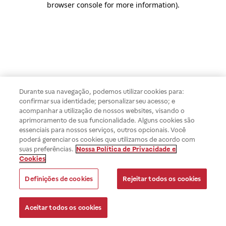
browser console for more information)
.
Durante sua navegação, podemos utilizar cookies para:
confirmar sua identidade; personalizar seu acesso; e
acompanhar a utilização de nossos websites, visando o
aprimoramento de sua funcionalidade. Alguns cookies são
essenciais para nossos serviços, outros opcionais. Você
poderá gerenciar os cookies que utilizamos de acordo com
suas preferências.
Nossa Política de Privacidade e
Cookies
Definições de cookies
Rejeitar todos os cookies
Aceitar todos os cookies