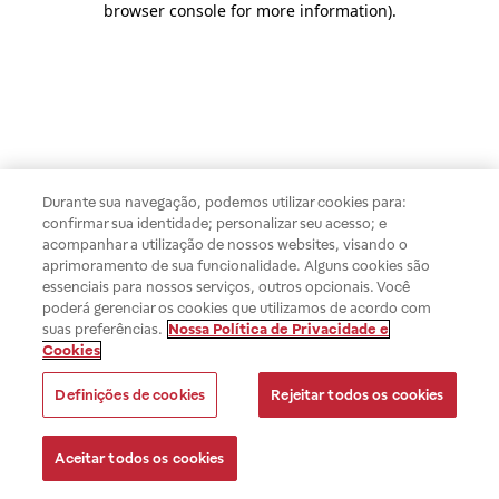
browser console for more information)
.
Durante sua navegação, podemos utilizar cookies para:
confirmar sua identidade; personalizar seu acesso; e
acompanhar a utilização de nossos websites, visando o
aprimoramento de sua funcionalidade. Alguns cookies são
essenciais para nossos serviços, outros opcionais. Você
poderá gerenciar os cookies que utilizamos de acordo com
suas preferências.
Nossa Política de Privacidade e
Cookies
Definições de cookies
Rejeitar todos os cookies
Aceitar todos os cookies