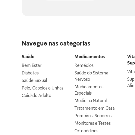
Navegue nas categorias
Saúde
Medicamentos
Vit
Sup
Bem Estar
Remédios
Vit
Diabetes
Saúde do Sistema
Nervoso
Sup
Saúde Sexual
Ali
Medicamentos
Pele, Cabelos e Unhas
Especiais
Cuidado Adulto
Medicina Natural
Tratamento em Casa
Primeiros-Socorros
Monitores e Testes
Ortopédicos