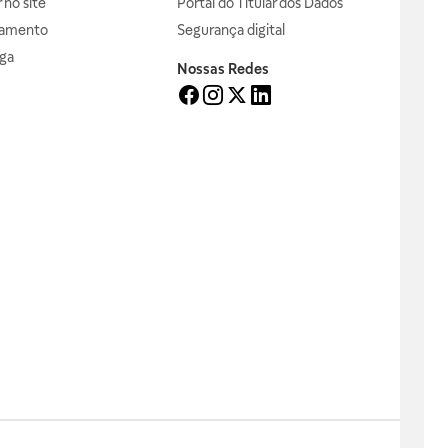
no site
Portal do Titular dos Dados
gamento
Segurança digital
ga
Nossas Redes