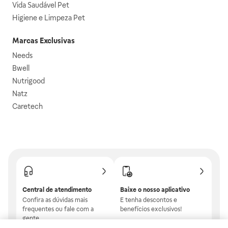
Vida Saudável Pet
Higiene e Limpeza Pet
Marcas Exclusivas
Needs
Bwell
Nutrigood
Natz
Caretech
Central de atendimento
Baixe o nosso aplicativo
Confira as dúvidas mais
E tenha descontos e
frequentes ou fale com a
benefícios exclusivos!
gente.