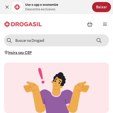
Use o app e economize
Baixar
Descontos exclusivos
Insira seu CEP