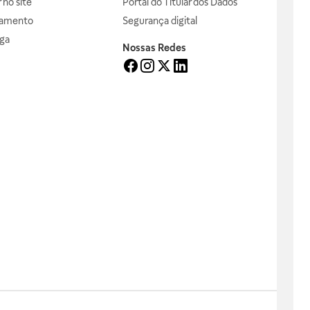
no site
Portal do Titular dos Dados
gamento
Segurança digital
ga
Nossas Redes