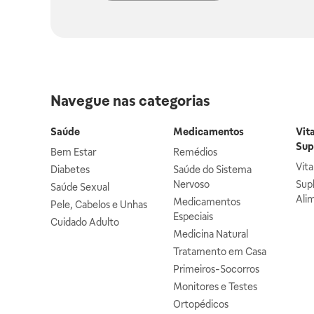
Navegue nas categorias
Saúde
Medicamentos
Vit
Sup
Bem Estar
Remédios
Vit
Diabetes
Saúde do Sistema
Nervoso
Sup
Saúde Sexual
Ali
Medicamentos
Pele, Cabelos e Unhas
Especiais
Cuidado Adulto
Medicina Natural
Tratamento em Casa
Primeiros-Socorros
Monitores e Testes
Ortopédicos