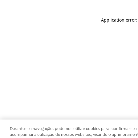
Application error
Durante sua navegação, podemos utilizar cookies para: confirmar sua i
acompanhar a utilização de nossos websites, visando o aprimorament