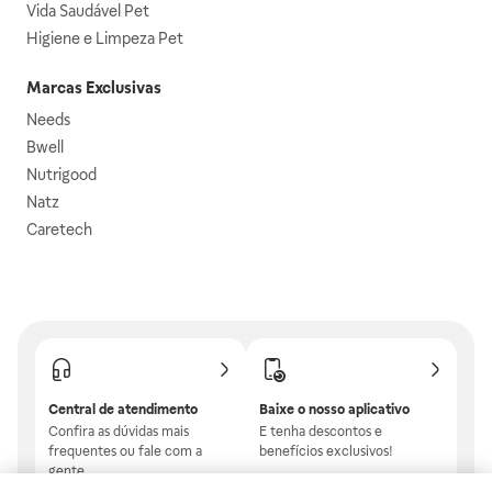
Vida Saudável Pet
Higiene e Limpeza Pet
Marcas Exclusivas
Needs
Bwell
Nutrigood
Natz
Caretech
Central de atendimento
Baixe o nosso aplicativo
Confira as dúvidas mais
E tenha descontos e
frequentes ou fale com a
benefícios exclusivos!
gente.