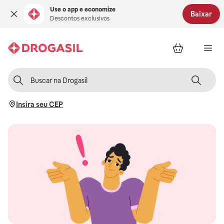
Use o app e economize
Baixar
Descontos exclusivos
Insira seu CEP