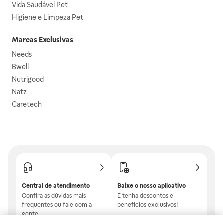
Vida Saudável Pet
Higiene e Limpeza Pet
Marcas Exclusivas
Needs
Bwell
Nutrigood
Natz
Caretech
Central de atendimento
Baixe o nosso aplicativo
Confira as dúvidas mais
E tenha descontos e
frequentes ou fale com a
benefícios exclusivos!
gente.