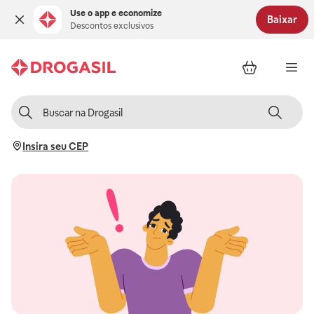
Use o app e economize
Baixar
Descontos exclusivos
Insira seu CEP