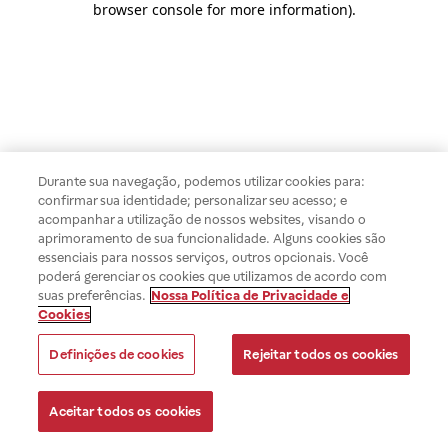
browser console for more information)
.
Durante sua navegação, podemos utilizar cookies para:
confirmar sua identidade; personalizar seu acesso; e
acompanhar a utilização de nossos websites, visando o
aprimoramento de sua funcionalidade. Alguns cookies são
essenciais para nossos serviços, outros opcionais. Você
poderá gerenciar os cookies que utilizamos de acordo com
suas preferências.
Nossa Política de Privacidade e
Cookies
Definições de cookies
Rejeitar todos os cookies
Aceitar todos os cookies