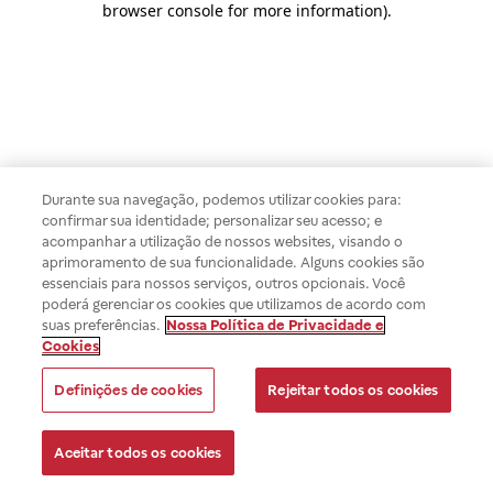
browser console for more information)
.
Durante sua navegação, podemos utilizar cookies para:
confirmar sua identidade; personalizar seu acesso; e
acompanhar a utilização de nossos websites, visando o
aprimoramento de sua funcionalidade. Alguns cookies são
essenciais para nossos serviços, outros opcionais. Você
poderá gerenciar os cookies que utilizamos de acordo com
suas preferências.
Nossa Política de Privacidade e
Cookies
Definições de cookies
Rejeitar todos os cookies
Aceitar todos os cookies