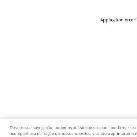
Application error
Durante sua navegação, podemos utilizar cookies para: confirmar sua i
acompanhar a utilização de nossos websites, visando o aprimorament