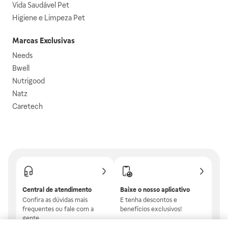
Vida Saudável Pet
Higiene e Limpeza Pet
Marcas Exclusivas
Needs
Bwell
Nutrigood
Natz
Caretech
Central de atendimento
Baixe o nosso aplicativo
Confira as dúvidas mais
E tenha descontos e
frequentes ou fale com a
benefícios exclusivos!
gente.