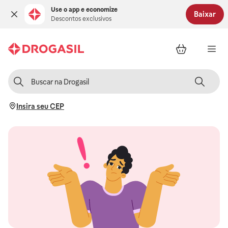
Use o app e economize
Baixar
Descontos exclusivos
Insira seu CEP