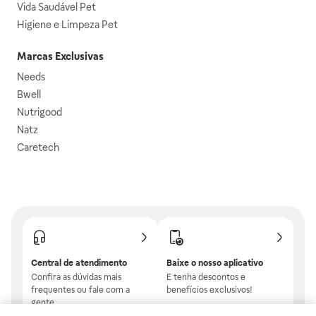
Vida Saudável Pet
Higiene e Limpeza Pet
Marcas Exclusivas
Needs
Bwell
Nutrigood
Natz
Caretech
Central de atendimento
Baixe o nosso aplicativo
Confira as dúvidas mais
E tenha descontos e
frequentes ou fale com a
benefícios exclusivos!
gente.