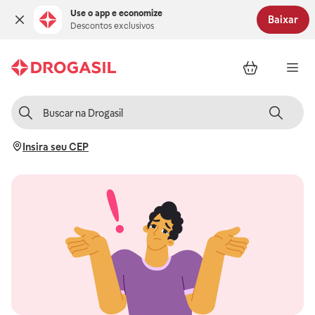
Use o app e economize
Baixar
Descontos exclusivos
Insira seu CEP