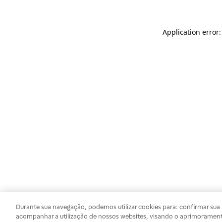
Application error
Durante sua navegação, podemos utilizar cookies para: confirmar sua i
acompanhar a utilização de nossos websites, visando o aprimorament