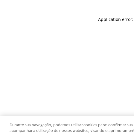
Application error
Durante sua navegação, podemos utilizar cookies para: confirmar sua i
acompanhar a utilização de nossos websites, visando o aprimorament