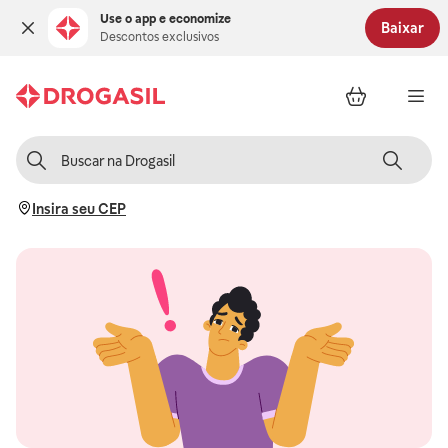
Use o app e economize
Baixar
Descontos exclusivos
Insira seu CEP