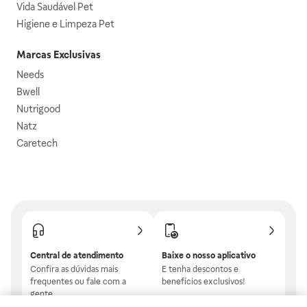
Vida Saudável Pet
Higiene e Limpeza Pet
Marcas Exclusivas
Needs
Bwell
Nutrigood
Natz
Caretech
Central de atendimento
Baixe o nosso aplicativo
Confira as dúvidas mais
E tenha descontos e
frequentes ou fale com a
benefícios exclusivos!
gente.