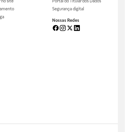
no site
Portal do Titular dos Dados
gamento
Segurança digital
ga
Nossas Redes