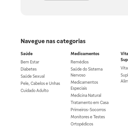
Navegue nas categorias
Saúde
Medicamentos
Vit
Sup
Bem Estar
Remédios
Vit
Diabetes
Saúde do Sistema
Nervoso
Sup
Saúde Sexual
Ali
Medicamentos
Pele, Cabelos e Unhas
Especiais
Cuidado Adulto
Medicina Natural
Tratamento em Casa
Primeiros-Socorros
Monitores e Testes
Ortopédicos