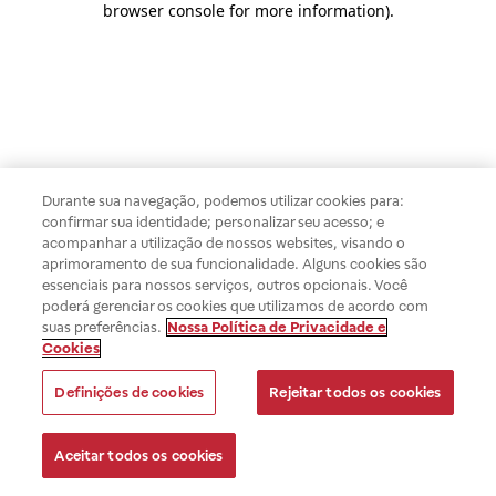
browser console for more information)
.
Durante sua navegação, podemos utilizar cookies para:
confirmar sua identidade; personalizar seu acesso; e
acompanhar a utilização de nossos websites, visando o
aprimoramento de sua funcionalidade. Alguns cookies são
essenciais para nossos serviços, outros opcionais. Você
poderá gerenciar os cookies que utilizamos de acordo com
suas preferências.
Nossa Política de Privacidade e
Cookies
Definições de cookies
Rejeitar todos os cookies
Aceitar todos os cookies