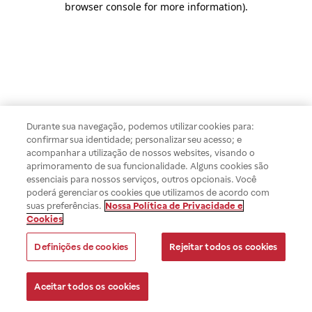
browser console for more information)
.
Durante sua navegação, podemos utilizar cookies para:
confirmar sua identidade; personalizar seu acesso; e
acompanhar a utilização de nossos websites, visando o
aprimoramento de sua funcionalidade. Alguns cookies são
essenciais para nossos serviços, outros opcionais. Você
poderá gerenciar os cookies que utilizamos de acordo com
suas preferências.
Nossa Política de Privacidade e
Cookies
Definições de cookies
Rejeitar todos os cookies
Aceitar todos os cookies