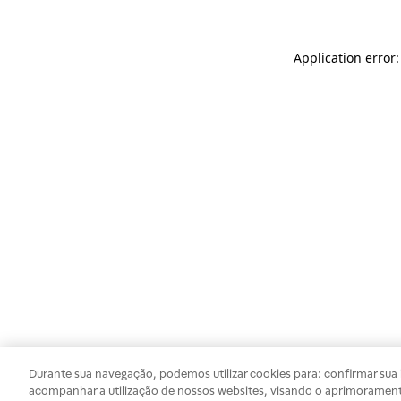
Application error
Durante sua navegação, podemos utilizar cookies para: confirmar sua i
acompanhar a utilização de nossos websites, visando o aprimorament