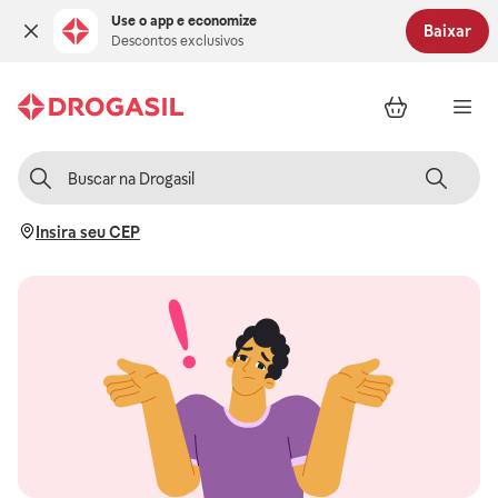
Use o app e economize
Baixar
Descontos exclusivos
Insira seu CEP