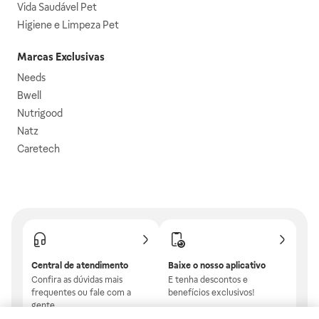
Vida Saudável Pet
Higiene e Limpeza Pet
Marcas Exclusivas
Needs
Bwell
Nutrigood
Natz
Caretech
Central de atendimento
Baixe o nosso aplicativo
Confira as dúvidas mais
E tenha descontos e
frequentes ou fale com a
benefícios exclusivos!
gente.