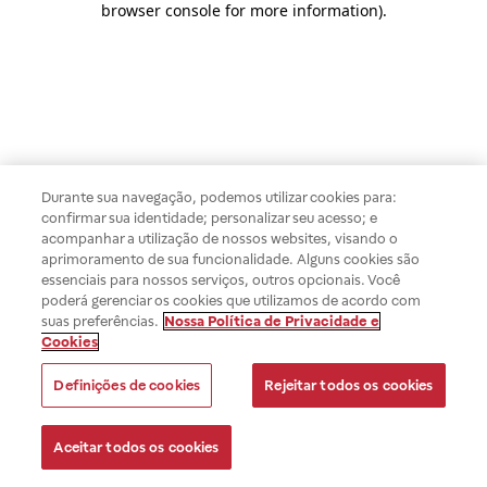
browser console for more information)
.
Durante sua navegação, podemos utilizar cookies para:
confirmar sua identidade; personalizar seu acesso; e
acompanhar a utilização de nossos websites, visando o
aprimoramento de sua funcionalidade. Alguns cookies são
essenciais para nossos serviços, outros opcionais. Você
poderá gerenciar os cookies que utilizamos de acordo com
suas preferências.
Nossa Política de Privacidade e
Cookies
Definições de cookies
Rejeitar todos os cookies
Aceitar todos os cookies