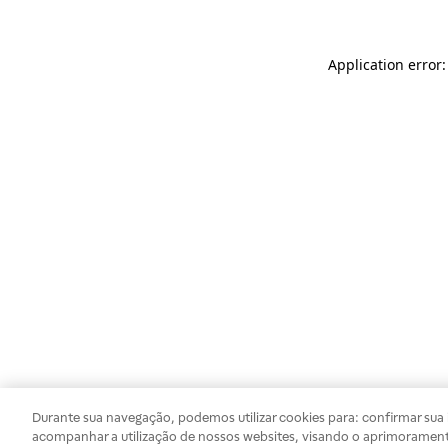
Application error
Durante sua navegação, podemos utilizar cookies para: confirmar sua i
acompanhar a utilização de nossos websites, visando o aprimorament