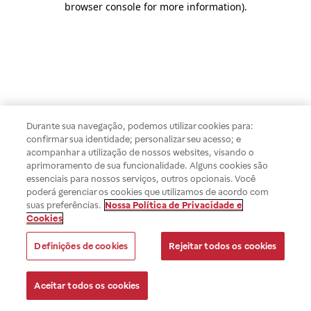
browser console for more information)
.
Durante sua navegação, podemos utilizar cookies para:
confirmar sua identidade; personalizar seu acesso; e
acompanhar a utilização de nossos websites, visando o
aprimoramento de sua funcionalidade. Alguns cookies são
essenciais para nossos serviços, outros opcionais. Você
poderá gerenciar os cookies que utilizamos de acordo com
suas preferências.
Nossa Política de Privacidade e
Cookies
Definições de cookies
Rejeitar todos os cookies
Aceitar todos os cookies